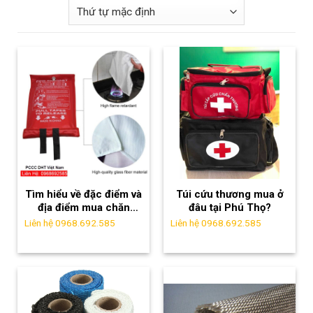
Tìm hiểu về đặc điểm và
Túi cứu thương mua ở
địa điểm mua chăn
đâu tại Phú Thọ?
chiên chữa cháy tại Hà
Liên hệ 0968.692.585
Liên hệ 0968.692.585
Nam.