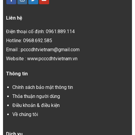
Liên hệ
Điện thoại cố định: 0961.889.114
Hotline: 0968.692.585
Email : pcccdhtvietnam@gmail.com
Website : www.pcccdhtvietnam.vn
Thông tin
Chính sách bảo mật thông tin
Thỏa thuận người dùng
Điều khoản & điều kiện
Về chúng tôi
Dịch vụ