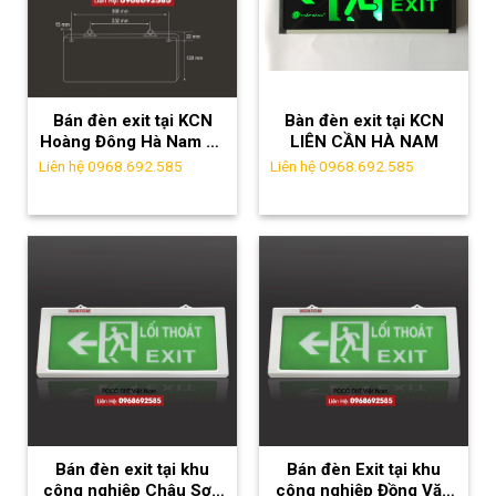
Bán đèn exit tại KCN
Bàn đèn exit tại KCN
Hoàng Đông Hà Nam uy
LIÊN CẦN HÀ NAM
tín, chất lượng nhất
Liên hệ 0968.692.585
Liên hệ 0968.692.585
Bán đèn exit tại khu
Bán đèn Exit tại khu
công nghiệp Châu Sơn
công nghiệp Đồng Văn