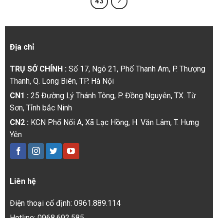
43
Địa chỉ
TRỤ SỞ CHÍNH :
Số 17, Ngõ 21, Phố Thanh Am, P. Thượng
Thanh, Q. Long Biên, TP. Hà Nội
CN1 :
25 Đường Lý Thánh Tông, P. Đồng Nguyên, TX. Từ
Sơn, Tỉnh bắc Ninh
CN2 :
KCN Phố Nối A, Xã Lạc Hồng, H. Văn Lâm, T. Hưng
Yên
Liên hệ
Điện thoại cố định: 0961.889.114
Hotline: 0968.692.585