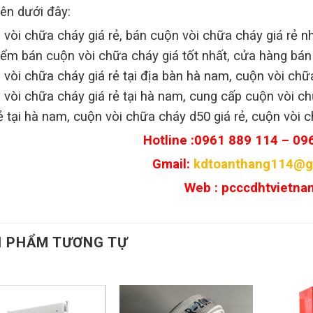
bên dưới đây:
 vòi chữa cháy giá rẻ, bán cuộn vòi chữa cháy giá rẻ 
điểm bán cuộn vòi chữa cháy giá tốt nhất, cửa hàng bá
 vòi chữa cháy giá rẻ tại địa bàn hà nam, cuộn vòi chư
 vòi chữa cháy giá rẻ tại hà nam, cung cấp cuộn vòi ch
rẻ tại hà nam, cuộn vòi chữa cháy d50 giá rẻ, cuộn vòi 
Hotline :0961 889 114 – 09
Gmail:
kdtoanthang114@g
Web : pcccdhtvietna
 PHẨM TƯƠNG TỰ