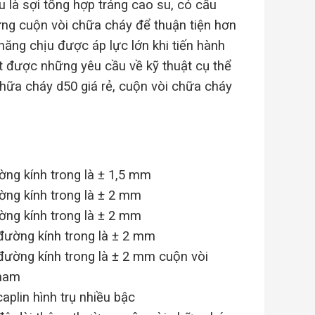
 là sợi tổng hợp tráng cao su, có cấu
ng cuộn vòi chữa cháy để thuận tiện hơn
 năng chịu được áp lực lớn khi tiến hành
t được những yêu cầu về kỹ thuật cụ thể
hữa cháy d50 giá rẻ, cuộn vòi chữa cháy
ờng kính trong là ± 1,5 mm
ờng kính trong là ± 2 mm
ờng kính trong là ± 2 mm
 đường kính trong là ± 2 mm
 đường kính trong là ± 2 mm
cuộn vòi
̀ nam
plin hình trụ nhiều bậc