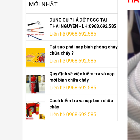
MỚI NHẤT
DỤNG CỤ PHÁ DỠ PCCC TẠI
THÁI NGUYÊN - LH:0968.692.585
Liên hệ 0968.692.585
Tại sao phải nạp bình phòng cháy
chữa cháy ?
Liên hệ 0968.692.585
Quy định về việc kiểm tra và nạp
mới bình chữa cháy
Liên hệ 0968.692.585
Cách kiểm tra và nạp bình chữa
cháy
Liên hệ 0968.692.585