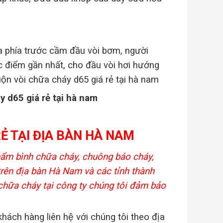
i ra phía trước cầm đầu vòi bơm, người
ác điểm gần nhất, cho đầu vòi hơi hướng
ộn vòi chữa cháy d65 giá rẻ tại hà nam
y d65 giá rẻ tại hà nam
Ẻ TẠI ĐỊA BÀN HÀ NAM
 bình chữa cháy, chuông báo cháy,
trên địa bàn Hà Nam và các tỉnh thành
i chữa cháy tại công ty chúng tôi đảm bảo
hách hàng liên hệ với chúng tôi theo địa