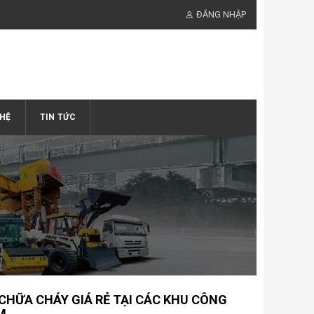
ĐĂNG NHẬP
 HỆ
TIN TỨC
 CHỮA CHÁY GIÁ RẺ TẠI CÁC KHU CÔNG
M