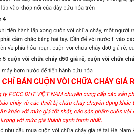
 lắp vào khớp nối của dây cứu hỏa trên
 4
hi tiến hành lắp xong cuộn vòi chữa cháy, một ngườ
phải cầm chắc bằng hai tay. Cần để vòi nước tì vào c
trên về phía hỏa hoạn.
cuộn vòi chữa cháy d50 giá rẻ, cu
c 5
cuộn vòi chữa cháy d50 giá rẻ, cuộn vòi chữa chá
 máy bơm nước để tiến hành cứu hỏa
A CHỈ BÁN CUỘN VÒI CHỮA CHÁY GIÁ R
 ty PCCC DHT VIỆT NAM chuyên cung cấp các sản phẩm
báo cháy và các thiết bị chữa cháy chuyên dụng khác 
ận khác với mức giá tốt nhất, các sản phẩm cuộn vò
 lượng với mức giá thành cạnh tranh nhất.
ó nhu cầu mua cuộn vòi chữa cháy giá rẻ tại Hà Nam k