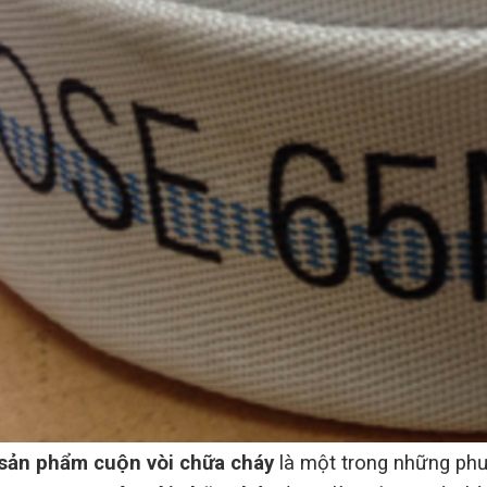
 sản phẩm cuộn vòi chữa cháy
là một trong những phư